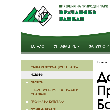
НАЧАЛО
УПРАВЛЕНИЕ
ЗА ТУРИСТИ
Начало
ОБЩА ИНФОРМАЦИЯ ЗА ПАРКА
Д
НОВИНИ
ПРОЕКТИ
П
БИОЛОГИЧНО РАЗНООБРАЗИЕ И
ОПАЗВАНЕ
Б
ПРОФИЛ НА КУПУВАЧА
ПОЛЕЗНИ ВРЪЗКИ