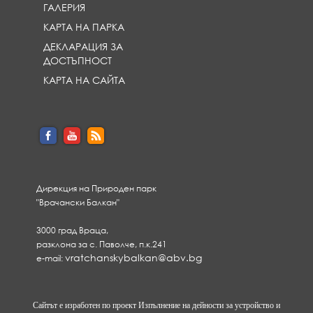
ГАЛЕРИЯ
КАРТА НА ПАРКА
ДЕКЛАРАЦИЯ ЗА
ДОСТЪПНОСТ
КАРТА НА САЙТА
Дирекция на Природен парк
"Врачански Балкан"
3000 град Враца,
разклона за с. Паволче, п.к.241
vratchanskybalkan@abv.bg
e-mail:
Сайтът е изработен по проект Изпълнение на дейности за устройство и