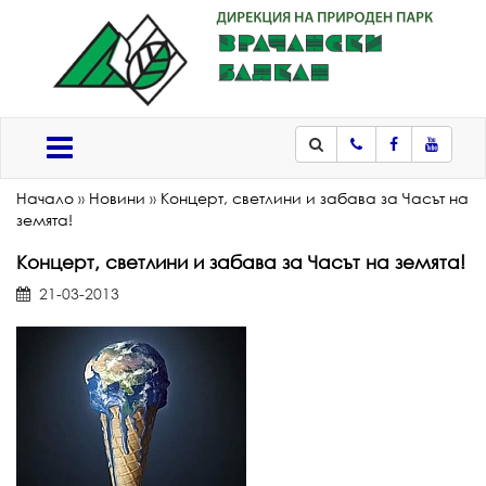
Телефон
Facebook
Youtub
Меню
Начало
»
Новини
»
Концерт, светлини и забава за Часът на
земята!
Концерт, светлини и забава за Часът на земята!
21-03-2013