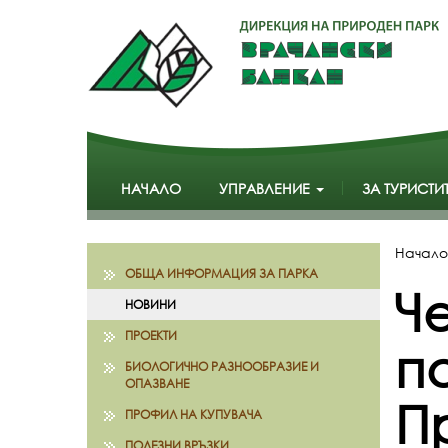
НАЧАЛО
УПРАВЛЕНИЕ
ЗА ТУРИСТИ
Начало
ОБЩА ИНФОРМАЦИЯ ЗА ПАРКА
Ч
НОВИНИ
ПРОЕКТИ
по
БИОЛОГИЧНО РАЗНООБРАЗИЕ И
ОПАЗВАНЕ
П
ПРОФИЛ НА КУПУВАЧА
ПОЛЕЗНИ ВРЪЗКИ