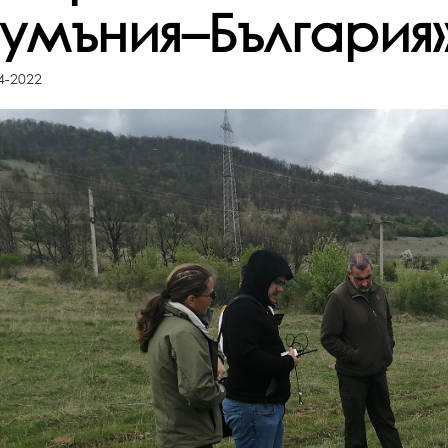
Румъния–България
4-2022