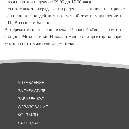
всяка събота и неделя от 09.00 до 17.00 часа.
Посетителската сграда е изградена в рамките на проект
„Изпълнение на дейности за устройство и управление на
ПП „Врачански Балкан”.
В церемонията участие взеха: Генади Събков – кмет на
Община Мездра, инж. Николай Ненчев - директор на парка,
както и гости и жители от региона.
УПРАВЛЕНИЕ
ЗА ТУРИСТИТЕ
ЗАБАВЕН КЪТ
ОБРАЗОВАНИЕ
КОНТАКТИ
КАЛЕНДАР