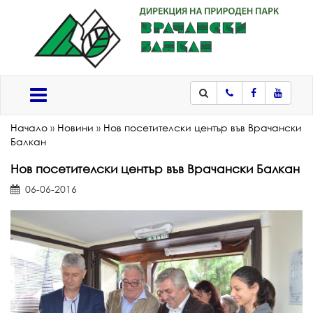
Телефон
Facebook
Youtub
Меню
Начало
»
Новини
»
Нов посетителски център във Врачански
Балкан
Нов посетителски център във Врачански Балкан
06-06-2016