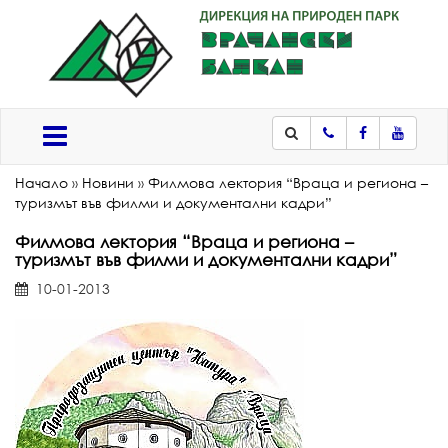
Телефон
Facebook
Youtub
Меню
Начало
»
Новини
»
Филмова лектория “Враца и региона –
туризмът във филми и документални кадри”
Филмова лектория “Враца и региона –
туризмът във филми и документални кадри”
10-01-2013