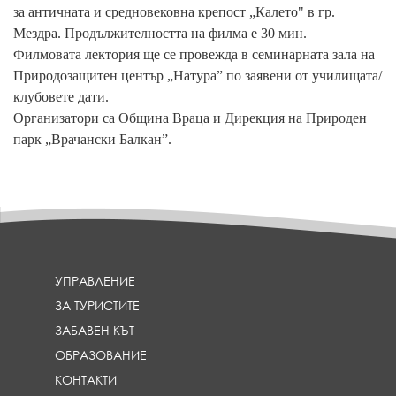
за античната и средновековна крепост „Калето" в гр.
Мездра. Продължителността на филма е 30 мин.
Филмовата лектория ще се провежда в семинарната зала на
Природозащитен център „Натура” по заявени от училищата/
клубовете дати.
Организатори са Община Враца и Дирекция на Природен
парк „Врачански Балкан”.
УПРАВЛЕНИЕ
ЗА ТУРИСТИТЕ
ЗАБАВЕН КЪТ
ОБРАЗОВАНИЕ
КОНТАКТИ