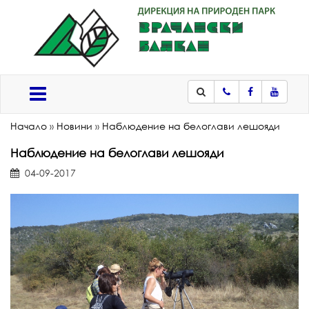
Телефон
Facebook
Youtub
Меню
Начало
»
Новини
»
Наблюдение на белоглави лешояди
Наблюдение на белоглави лешояди
04-09-2017