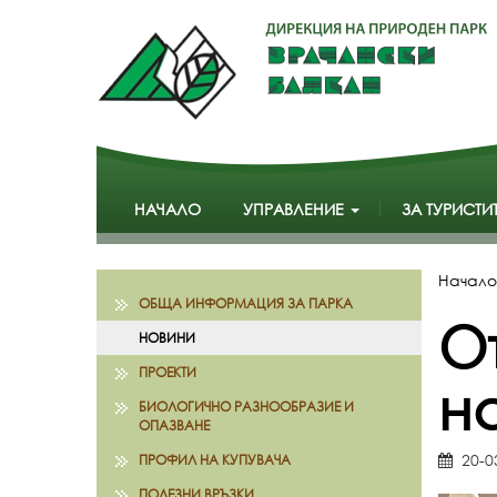
НАЧАЛО
УПРАВЛЕНИЕ
ЗА ТУРИСТИ
Начало
ОБЩА ИНФОРМАЦИЯ ЗА ПАРКА
О
НОВИНИ
ПРОЕКТИ
на
БИОЛОГИЧНО РАЗНООБРАЗИЕ И
ОПАЗВАНЕ
20-0
ПРОФИЛ НА КУПУВАЧА
ПОЛЕЗНИ ВРЪЗКИ