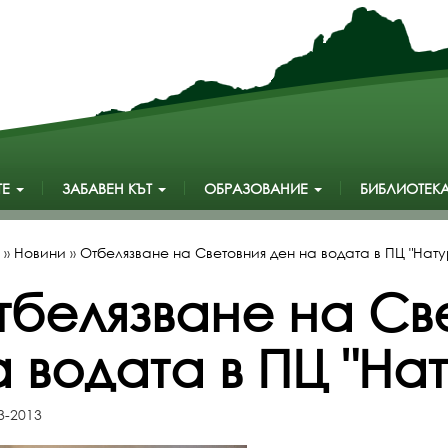
ТЕ
ЗАБАВЕН КЪТ
ОБРАЗОВАНИЕ
БИБЛИОТЕК
»
Новини
»
Отбелязване на Световния ден на водата в ПЦ "Нату
тбелязване на Св
 водата в ПЦ "На
3-2013