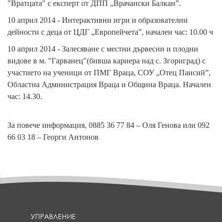
"Вратцата" с експерт от ДПП „Врачански Балкан”.
10 април 2014 - Интерактивни игри и образователни
дейности с деца от ЦДГ „Европейчета”, начален час: 10.00 ч
10 април 2014 - Залесяване с местни дървесни и плодни
видове в м. "Гарванец"(бивша кариера над с. Згориград) с
участието на ученици от ПМГ Враца, СОУ „Отец Паисий”,
Областна Администрация Враца и Община Враца. Начален
час: 14.30.
За повече информация, 0885 36 77 84 – Оля Генова или 092
66 03 18 – Георги Антонов
УПРАВЛЕНИЕ