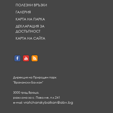
ПОЛЕЗНИ ВРЪЗКИ
ГАЛЕРИЯ
КАРТА НА ПАРКА
ДЕКЛАРАЦИЯ ЗА
ДОСТЪПНОСТ
КАРТА НА САЙТА
Дирекция на Природен парк
"Врачански Балкан"
3000 град Враца,
разклона за с. Паволче, п.к.241
vratchanskybalkan@abv.bg
e-mail: