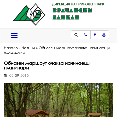
Телефон
Facebook
Youtub
Меню
Начало
»
Новини
»
Обновен маршрут очаква начинаещи
планинари
Обновен маршрут очаква начинаещи
планинари
05-09-2015