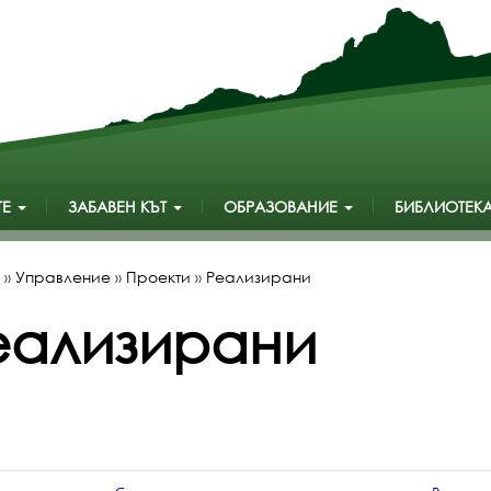
ТЕ
ЗАБАВЕН КЪТ
ОБРАЗОВАНИЕ
БИБЛИОТЕК
»
Управление
»
Проекти
»
Реализирани
еализирани