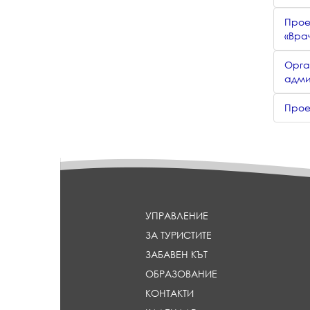
Прое
«Вра
Орга
адми
Прое
УПРАВЛЕНИЕ
ЗА ТУРИСТИТЕ
ЗАБАВЕН КЪТ
ОБРАЗОВАНИЕ
КОНТАКТИ