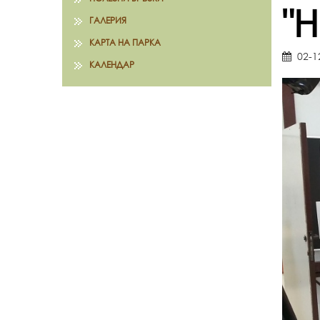
"
ГАЛЕРИЯ
КАРТА НА ПАРКА
02-1
КАЛЕНДАР