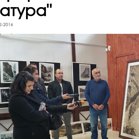
Натура"
2-2016