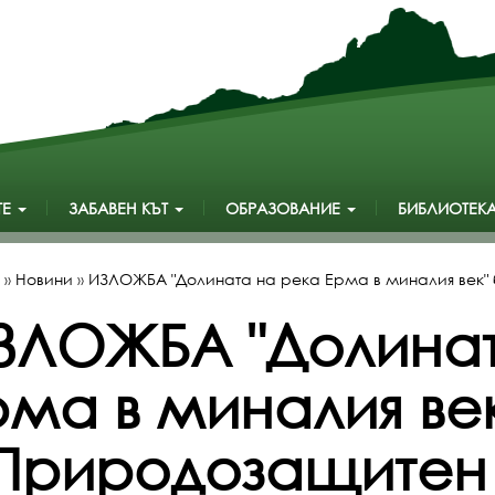
ТЕ
ЗАБАВЕН КЪТ
ОБРАЗОВАНИЕ
БИБЛИОТЕК
»
Новини
»
ИЗЛОЖБА "Долината на река Ерма в миналия век" 
ЗЛОЖБА "Долинат
рма в миналия век
 Природозащитен