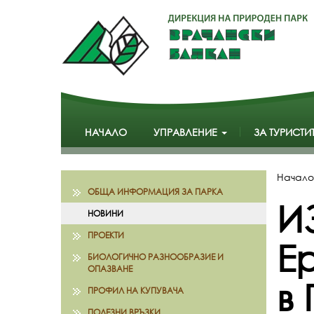
НАЧАЛО
УПРАВЛЕНИЕ
ЗА ТУРИСТИ
Начало
ОБЩА ИНФОРМАЦИЯ ЗА ПАРКА
И
НОВИНИ
ПРОЕКТИ
Е
БИОЛОГИЧНО РАЗНООБРАЗИЕ И
ОПАЗВАНЕ
в
ПРОФИЛ НА КУПУВАЧА
ПОЛЕЗНИ ВРЪЗКИ