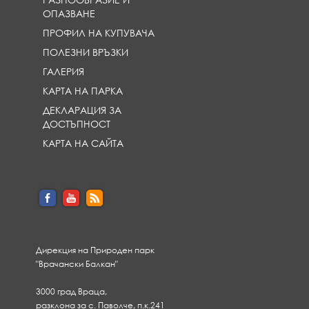
ОПАЗВАНЕ
ПРОФИЛ НА КУПУВАЧА
ПОЛЕЗНИ ВРЪЗКИ
ГАЛЕРИЯ
КАРТА НА ПАРКА
ДЕКЛАРАЦИЯ ЗА
ДОСТЪПНОСТ
КАРТА НА САЙТА
Дирекция на Природен парк
"Врачански Балкан"
3000 град Враца,
разклона за с. Паволче, п.к.241