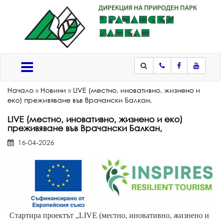
Телефон
Facebook
Youtub
Меню
Начало
»
Новини
»
LIVE (местно, иновативно, жизнено и
еко) преживяване във Врачански Балкан,
LIVE (местно, иновативно, жизнено и еко)
преживяване във Врачански Балкан,
16-04-2026
Стартира проектът „LIVE (местно, иновативно, жизнено и