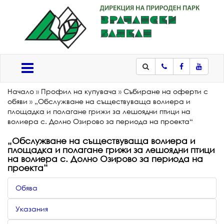
Телефон
Facebook
Youtub
Меню
Начало
»
Профил на купувача
»
Събиране на оферти с
обяви
»
„Обслужване на съществуваща волиера и
площадка и полагане грижи за лешоядни птици на
волиера с. Долно Озирово за периода на проекта“
„Обслужване на съществуваща волиера и
площадка и полагане грижи за лешоядни птици
на волиера с. Долно Озирово за периода на
проекта“
Обява
Указания