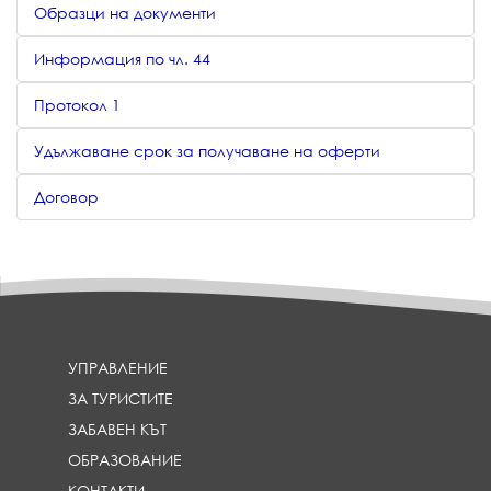
Образци на документи
Информация по чл. 44
Протокол 1
Удължаване срок за получаване на оферти
Договор
УПРАВЛЕНИЕ
ЗА ТУРИСТИТЕ
ЗАБАВЕН КЪТ
ОБРАЗОВАНИЕ
КОНТАКТИ