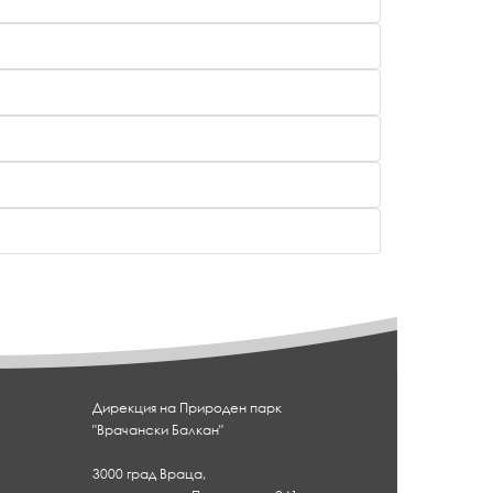
Дирекция на Природен парк
"Врачански Балкан"
3000 град Враца,