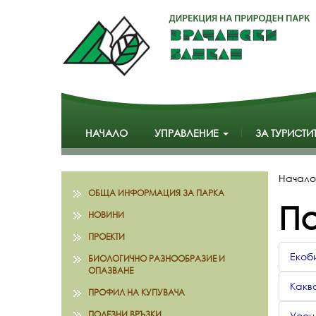
НАЧАЛО
УПРАВЛЕНИЕ
ЗА ТУРИСТИ
Начало
ОБЩА ИНФОРМАЦИЯ ЗА ПАРКА
П
НОВИНИ
ПРОЕКТИ
Екоб
БИОЛОГИЧНО РАЗНООБРАЗИЕ И
ОПАЗВАНЕ
Какво
ПРОФИЛ НА КУПУВАЧА
ПОЛЕЗНИ ВРЪЗКИ
Усещ